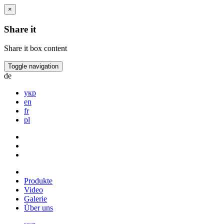
×
Share it
Share it box content
Toggle navigation
de
укр
en
fr
pl
Produkte
Video
Galerie
Über uns