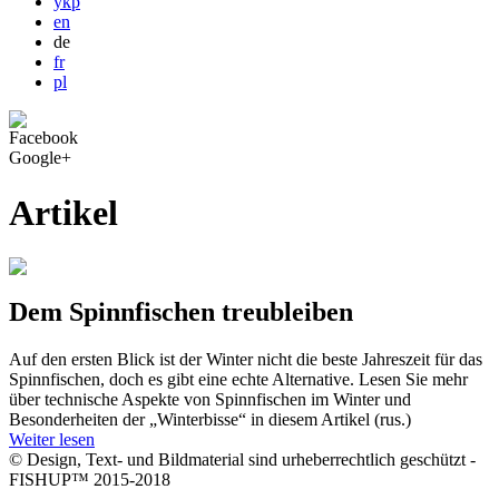
укр
en
de
fr
pl
Facebook
Google+
Artikel
Dem Spinnfischen treubleiben
Auf den ersten Blick ist der Winter nicht die beste Jahreszeit für das
Spinnfischen, doch es gibt eine echte Alternative. Lesen Sie mehr
über technische Aspekte von Spinnfischen im Winter und
Besonderheiten der „Winterbisse“ in diesem Artikel (rus.)
Weiter lesen
© Design, Text- und Bildmaterial sind urheberrechtlich geschützt -
FISHUP™ 2015-2018