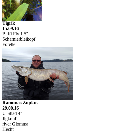
Tigrik
15.09.16
Baffi Fly 1.5"
Scharnierbleikopf
Forelle
Ramunas Zupkus
29.08.16
U-Shad 4"
Jigkopf
river Glomma
Hecht