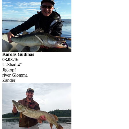
Karolis Gudinas
03.08.16
U-Shad 4"
Jigkopf
river Glomma
Zander