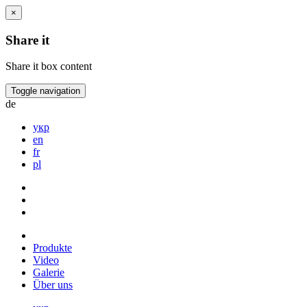
×
Share it
Share it box content
Toggle navigation
de
укр
en
fr
pl
Produkte
Video
Galerie
Über uns