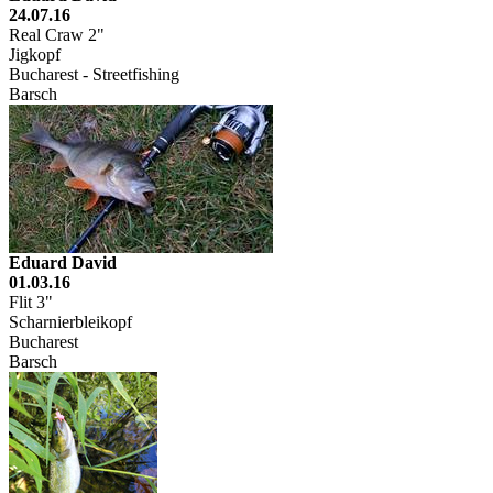
24.07.16
Real Craw 2"
Jigkopf
Bucharest - Streetfishing
Barsch
Eduard David
01.03.16
Flit 3"
Scharnierbleikopf
Bucharest
Barsch