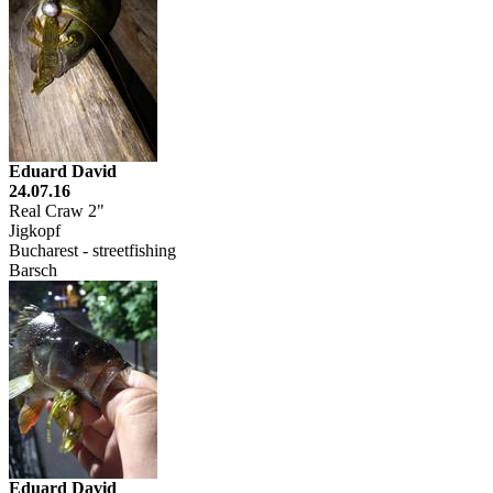
Eduard David
24.07.16
Real Craw 2"
Jigkopf
Bucharest - streetfishing
Barsch
Eduard David