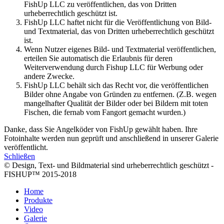
FishUp LLC zu veröffentlichen, das von Dritten
urheberrechtlich geschützt ist.
FishUp LLC haftet nicht für die Veröffentlichung von Bild-
und Textmaterial, das von Dritten urheberrechtlich geschützt
ist.
Wenn Nutzer eigenes Bild- und Textmaterial veröffentlichen,
erteilen Sie automatisch die Erlaubnis für deren
Weiterverwendung durch Fishup LLC für Werbung oder
andere Zwecke.
FishUp LLC behält sich das Recht vor, die veröffentlichen
Bilder ohne Angabe von Gründen zu entfernen. (Z.B. wegen
mangelhafter Qualität der Bilder oder bei Bildern mit toten
Fischen, die fernab vom Fangort gemacht wurden.)
Danke, dass Sie Angelköder von FishUp gewählt haben. Ihre
Fotoinhalte werden nun geprüft und anschließend in unserer Galerie
veröffentlicht.
Schließen
© Design, Text- und Bildmaterial sind urheberrechtlich geschützt -
FISHUP™ 2015-2018
Home
Produkte
Video
Galerie