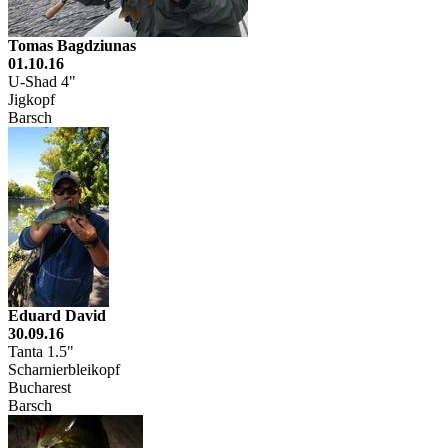
Tomas Bagdziunas
01.10.16
U-Shad 4"
Jigkopf
Barsch
Eduard David
30.09.16
Tanta 1.5"
Scharnierbleikopf
Bucharest
Barsch